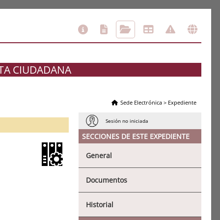
ETA CIUDADANA
Sede Electrónica
>
Expediente
Sesión no iniciada
SECCIONES DE ESTE EXPEDIENTE
General
Documentos
Historial