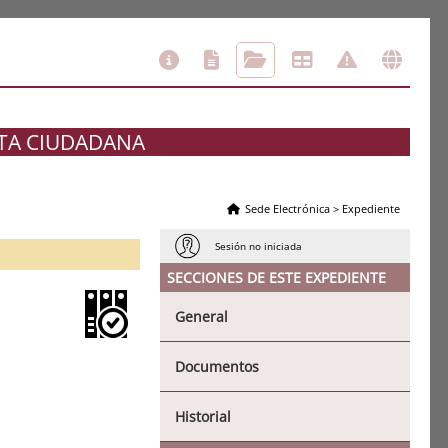
ETA CIUDADANA
Sede Electrónica
>
Expediente
Sesión no iniciada
SECCIONES DE ESTE EXPEDIENTE
General
Documentos
Historial