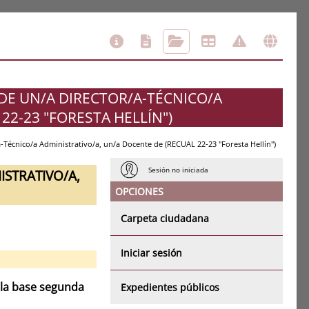
 DE UN/A DIRECTOR/A-TÉCNICO/A
22-23 "FORESTA HELLÍN")
a-Técnico/a Administrativo/a, un/a Docente de (RECUAL 22-23 "Foresta Hellín")
Sesión no iniciada
ISTRATIVO/A,
OPCIONES
Carpeta ciudadana
Iniciar sesión
 la base segunda
Expedientes públicos