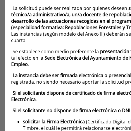
La solicitud puede ser realizada por quienes deseen
s
técnico/a administrativo/a, un/a docente de repoblacio
desarrollo de las actuaciones recogidas en el programa
(especialidad formativa: Repoblaciones Forestales y Tr
Las instancias (según modelo del Anexo III) deberán
cuarta.
Se establece como medio preferente la
presentación t
tal efecto en la
Sede Electrónica del Ayuntamiento de He
Empleo
.
La instancia debe ser firmada electrónica o presenci
registrada, no siendo necesario aportar la solicitud p
Si el solicitante dispone de certificado de firma elect
Electrónica
.
Si el solicitante no dispone de firma electrónica o DNI
solicitar la Firma Electrónica
(Certificado Digital
Timbre, el cuál le permitirá relacionarse electró