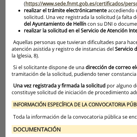
(
https://www.sede.fnmt.gob.es/certificados/perso
realizar el trámite electrónicamente
accediendo c
solicitud. Una vez registrada la solicitud (a falta
del Ayuntamiento de Hellín
con su DNI o documen
realizar la solicitud en el Servicio de Atención I
Aquellas personas que tuvieran dificultades para hace
atención asistida y registro de instancias del
Servicio 
la Iglesia, 8).
Si el solicitante dispone de una
dirección de correo e
tramitación de la solicitud, pudiendo tener constancia
Una vez registrada y firmada la solicitud
por alguno d
constituye solicitud de iniciación de procedimiento adm
INFORMACIÓN ESPECÍFICA DE LA CONVOCATORIA PÚB
Toda la información de la convocatoria pública se e
DOCUMENTACIÓN