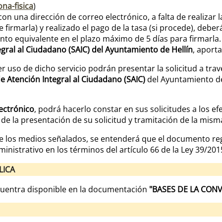
na-fisica
)
on una dirección de correo electrónico, a falta de realizar l
 de firmarla) y realizado el pago de la tasa (si procede), debe
to equivalente en el plazo máximo de 5 días para firmarla.
ntegral al Ciudadano (SAIC) del Ayuntamiento de Hellín
, aport
r uso de dicho servicio podrán presentar la solicitud a tra
de Atención Integral al Ciudadano (SAIC)
del Ayuntamiento de
lectrónico
, podrá hacerlo constar en sus solicitudes a los ef
 de la presentación de su solicitud y tramitación de la mism
e los medios señalados, se entenderá que el documento re
inistrativo en los términos del artículo 66 de la Ley 39/201
LICA
ncuentra disponible en la documentación
"BASES DE LA CON