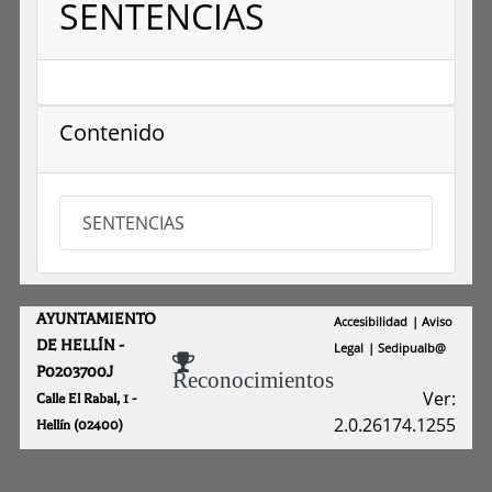
SENTENCIAS
Contenido
SENTENCIAS
AYUNTAMIENTO
Accesibilidad
Aviso
DE HELLÍN -
Legal
Sedipualb@
P0203700J
Reconocimientos
Ver:
Calle El Rabal, 1 -
2.0.26174.1255
Hellín (02400)